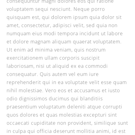
consequuntur magni dolores eos qui ratione
voluptatem sequi nesciunt. Neque porro
quisquam est, qui dolorem ipsum quia dolor sit
amet, consectetur, adipisci velit, sed quia non
numquam eius modi tempora incidunt ut labore
et dolore magnam aliquam quaerat voluptatem.
Ut enim ad minima veniam, quis nostrum
exercitationem ullam corporis suscipit
laboriosam, nisi ut aliquid ex ea commodi
consequatur. Quis autem vel eum iure
reprehenderit qui in ea voluptate velit esse quam
nihil molestiae. Vero eos et accusamus et iusto
odio dignissimos ducimus qui blanditiis
praesentium voluptatum deleniti atque corrupti
quos dolores et quas molestias excepturi sint
occaecati cupiditate non provident, similique sunt
in culpa qui officia deserunt mollitia animi, id est