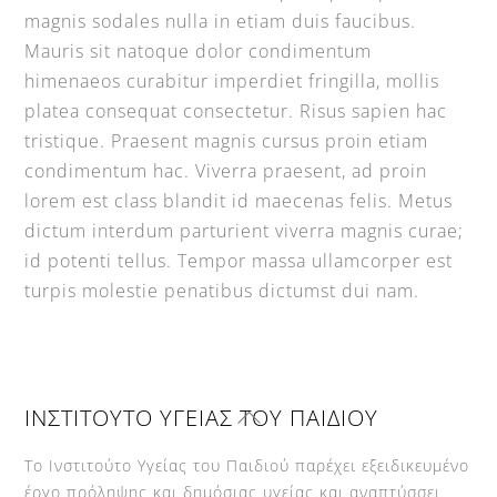
magnis sodales nulla in etiam duis faucibus.
Mauris sit natoque dolor condimentum
himenaeos curabitur imperdiet fringilla, mollis
platea consequat consectetur. Risus sapien hac
tristique. Praesent magnis cursus proin etiam
condimentum hac. Viverra praesent, ad proin
lorem est class blandit id maecenas felis. Metus
dictum interdum parturient viverra magnis curae;
id potenti tellus. Tempor massa ullamcorper est
turpis molestie penatibus dictumst dui nam.
Back
ΙΝΣΤΙΤΟΥΤΟ ΥΓΕΙΑΣ ΤΟΥ ΠΑΙΔΙΟΥ
To
Top
Το Ινστιτούτο Υγείας του Παιδιού παρέχει εξειδικευμένο
έργο πρόληψης και δημόσιας υγείας και αναπτύσσει