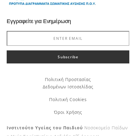
Εγγραφείτε για Ενημέρωση
Πολιτική Προστασίας
Δεδομένων Ιστοσελίδας
Πολιτική Cookies
Όροι Χρήσης
Ινστιτούτο Υγείας του Παιδιού
Νοσοκομείο Παίδων
ος