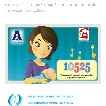
ερευνητική και εκπαιδευτική δραστηριότητα στο πεδίο
της υγείας του παιδιού.