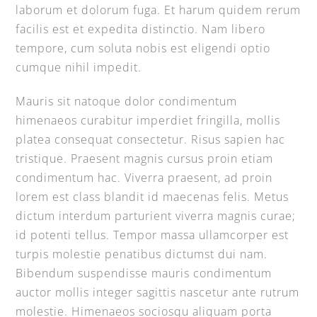
laborum et dolorum fuga. Et harum quidem rerum
facilis est et expedita distinctio. Nam libero
tempore, cum soluta nobis est eligendi optio
cumque nihil impedit.
Mauris sit natoque dolor condimentum
himenaeos curabitur imperdiet fringilla, mollis
platea consequat consectetur. Risus sapien hac
tristique. Praesent magnis cursus proin etiam
condimentum hac. Viverra praesent, ad proin
lorem est class blandit id maecenas felis. Metus
dictum interdum parturient viverra magnis curae;
id potenti tellus. Tempor massa ullamcorper est
turpis molestie penatibus dictumst dui nam.
Bibendum suspendisse mauris condimentum
auctor mollis integer sagittis nascetur ante rutrum
molestie. Himenaeos sociosqu aliquam porta