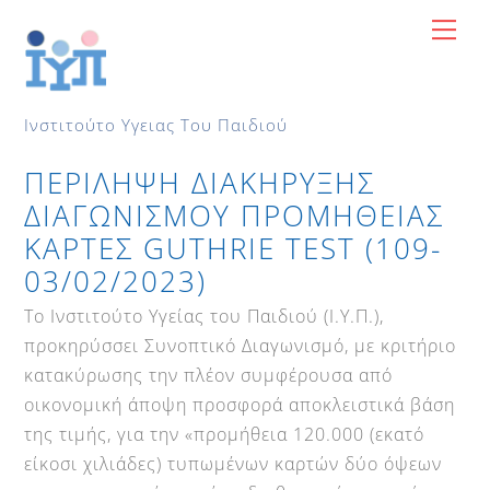
Skip
Me
to
content
Ινστιτούτο Υγειας Του Παιδιού
ΠΕΡΙΛΗΨΗ ΔΙΑΚΗΡΥΞΗΣ
ΔΙΑΓΩΝΙΣΜΟΥ ΠΡΟΜΗΘΕΙΑΣ
ΚΑΡΤΕΣ GUTHRIE TEST (109-
03/02/2023)
Το Ινστιτούτο Υγείας του Παιδιού (Ι.Υ.Π.),
προκηρύσσει Συνοπτικό Διαγωνισμό, με κριτήριο
κατακύρωσης την πλέον συμφέρουσα από
οικονομική άποψη προσφορά αποκλειστικά βάση
της τιμής, για την «προμήθεια 120.000 (εκατό
είκοσι χιλιάδες) τυπωμένων καρτών δύο όψεων