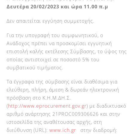
Δευτέρα 20/02/2023 και ώρα 11.00 π.μ
Δεν απαιτείται εγγύηση συμμετοχής.
Για την υπογραφή του συμφωνητικού, ο
Ανάδοχος πρέπει να προσκομίσει εγγυητική
επιστολή καλής εκτέλεσης Σύμβασης, το ύψος της
οποίας αντιστοιχεί σε ποσοστό 5% του
συμβατικού τιμήματος.
Τα έγγραφα της σύμβασης είναι διαθέσιμα για
ελεύθερη, πλήρη, άμεση & δωρεάν ηλεκτρονική
πρόσβαση στο Κ.Η.Μ.ΔΗ.Σ.
(
http://www.eprocurement.gov.gr
) με διαδικτυακό
αριθμό ανάρτησης 21PROC009306626 και στην
ιστοσελίδα της αναθέτουσας αρχής, στη
διεύθυνση (URL):
www.ich.gr
στην διαδρομή: