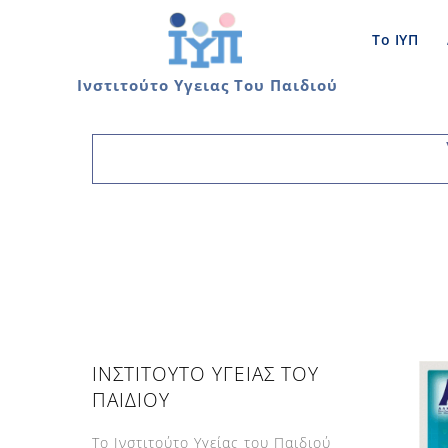
Skip
to
Το ΙΥΠ
content
Ινστιτούτο Υγειας Του Παιδιού
ΙΝΣΤΙΤΟΥΤΟ ΥΓΕΙΑΣ ΤΟΥ
ΠΑΙΔΙΟΥ
Το Ινστιτούτο Υγείας του Παιδιού