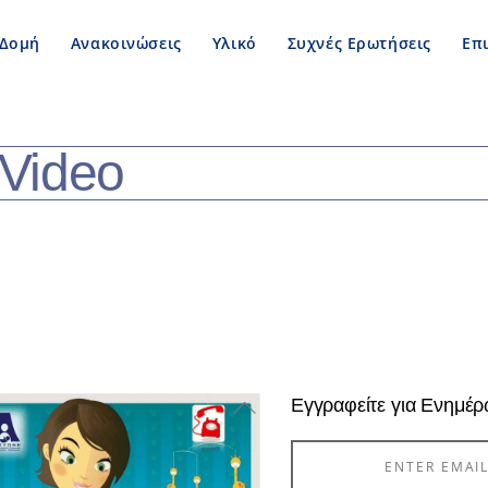
Δομή
Ανακοινώσεις
Υλικό
Συχνές Ερωτήσεις
Επ
Video
Back
Εγγραφείτε για Ενημέ
To
Top