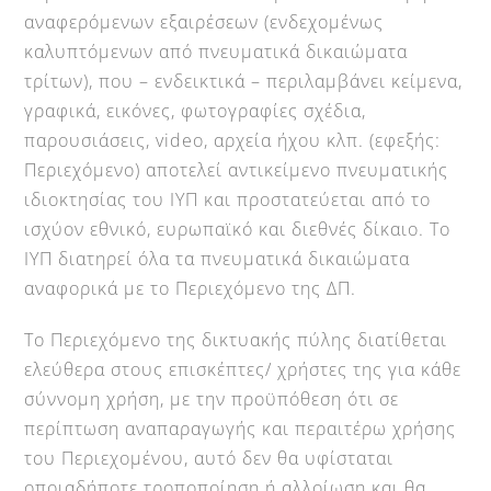
αναφερόμενων εξαιρέσεων (ενδεχομένως
καλυπτόμενων από πνευματικά δικαιώματα
τρίτων), που – ενδεικτικά – περιλαμβάνει κείμενα,
γραφικά, εικόνες, φωτογραφίες σχέδια,
παρουσιάσεις, video, αρχεία ήχου κλπ. (εφεξής:
Περιεχόμενο) αποτελεί αντικείμενο πνευματικής
ιδιοκτησίας του ΙΥΠ και προστατεύεται από το
ισχύον εθνικό, ευρωπαϊκό και διεθνές δίκαιο. Το
ΙΥΠ διατηρεί όλα τα πνευματικά δικαιώματα
αναφορικά με το Περιεχόμενο της ΔΠ.
Το Περιεχόμενο της δικτυακής πύλης διατίθεται
ελεύθερα στους επισκέπτες/ χρήστες της για κάθε
σύννομη χρήση, με την προϋπόθεση ότι σε
περίπτωση αναπαραγωγής και περαιτέρω χρήσης
του Περιεχομένου, αυτό δεν θα υφίσταται
οποιαδήποτε τροποποίηση ή αλλοίωση και θα