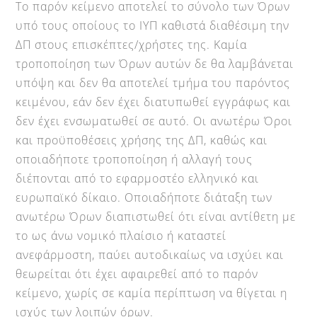
Το παρόν κείμενο αποτελεί το σύνολο των Όρων
υπό τους οποίους το ΙΥΠ καθιστά διαθέσιμη την
ΔΠ στους επισκέπτες/χρήστες της. Καμία
τροποποίηση των Όρων αυτών δε θα λαμβάνεται
υπόψη και δεν θα αποτελεί τμήμα του παρόντος
κειμένου, εάν δεν έχει διατυπωθεί εγγράφως και
δεν έχει ενσωματωθεί σε αυτό. Οι ανωτέρω Όροι
και προϋποθέσεις χρήσης της ΔΠ, καθώς και
οποιαδήποτε τροποποίηση ή αλλαγή τους
διέπονται από το εφαρμοστέο ελληνικό και
ευρωπαϊκό δίκαιο. Οποιαδήποτε διάταξη των
ανωτέρω Όρων διαπιστωθεί ότι είναι αντίθετη με
το ως άνω νομικό πλαίσιο ή καταστεί
ανεφάρμοστη, παύει αυτοδικαίως να ισχύει και
θεωρείται ότι έχει αφαιρεθεί από το παρόν
κείμενο, χωρίς σε καμία περίπτωση να θίγεται η
ισχύς των λοιπών όρων.