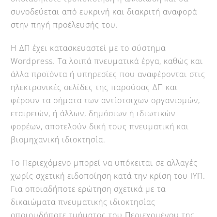
συνοδεύεται από ευκρινή και διακριτή αναφορά
στην πηγή προέλευσής του.
H ΔΠ έχει κατασκευαστεί με το σύστημα
Wordpress. Τα λοιπά πνευματικά έργα, καθώς και
άλλα προϊόντα ή υπηρεσίες που αναφέρονται στις
ηλεκτρονικές σελίδες της παρούσας ΔΠ και
φέρουν τα σήματα των αντίστοιχων οργανισμών,
εταιρειών, ή άλλων, δημόσιων ή ιδιωτικών
φορέων, αποτελούν δική τους πνευματική και
βιομηχανική ιδιοκτησία.
Το Περιεχόμενο μπορεί να υπόκειται σε αλλαγές
χωρίς σχετική ειδοποίηση κατά την κρίση του ΙΥΠ.
Για οποιαδήποτε ερώτηση σχετικά με τα
δικαιώματα πνευματικής ιδιοκτησίας
οποιουδήποτε τμήματος του Περιεχομένου της