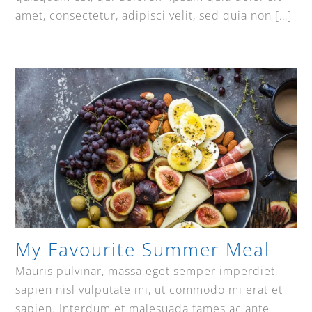
amet, consectetur, adipisci velit, sed quia non […]
My Favourite Summer Meal
Mauris pulvinar, massa eget semper imperdiet,
sapien nisl vulputate mi, ut commodo mi erat et
sapien. Interdum et malesuada fames ac ante