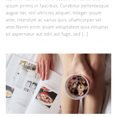
ipsum primis in faucibus. Curabitur pellentesque
augue nec nisl ultricies aliquet. Integer ipsum
ante, interdum ac varius quis, ullamcorper vel
ante.Nemo enim ipsam voluptatem quia voluptas
sit aspernatur aut odit aut fugit, sed […]