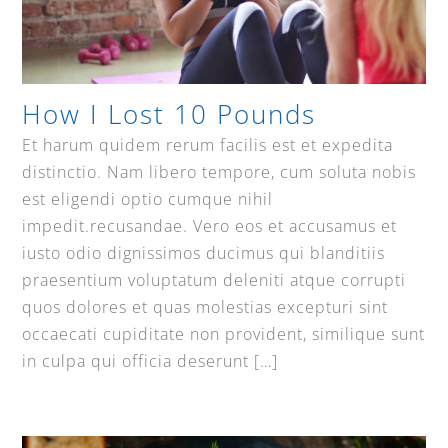
How I Lost 10 Pounds
Et harum quidem rerum facilis est et expedita
distinctio. Nam libero tempore, cum soluta nobis
est eligendi optio cumque nihil
impedit.recusandae. Vero eos et accusamus et
iusto odio dignissimos ducimus qui blanditiis
praesentium voluptatum deleniti atque corrupti
quos dolores et quas molestias excepturi sint
occaecati cupiditate non provident, similique sunt
in culpa qui officia deserunt […]