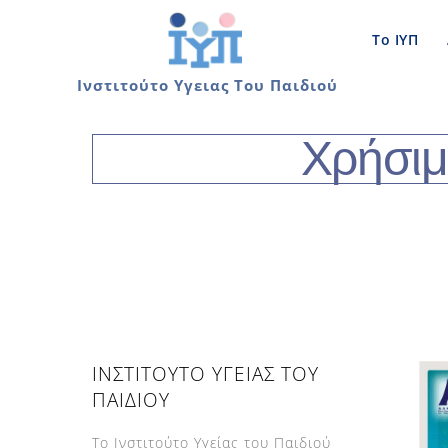
Skip
to
Το ΙΥΠ
content
Ινστιτούτο Υγειας Του Παιδιού
Χρήσιμ
ΙΝΣΤΙΤΟΥΤΟ ΥΓΕΙΑΣ ΤΟΥ
ΠΑΙΔΙΟΥ
Το Ινστιτούτο Υγείας του Παιδιού