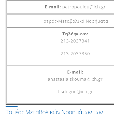
petropoulou@ich.gr
Ιατρός-Μεταβολικά Νοσήματα
213-2037341
213-2037350
anastasia.skouma@ich.gr
t.sdogou@ich.gr
Τομέας Μεταβολικών Νοσημάτων των