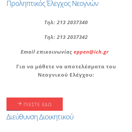
Προληπτικός Έλεγχος Νεογνών
Τηλ: 213 2037340
Τηλ: 213 2037342
Email
επικοινωνίας
eppen@ich.gr
Για να μάθετε να αποτελέσματα του
Νεογνικού Ελέγχου:
ΠΙΈΣΤΕ ΕΔΏ
Διεύθυνση Διοικητικού