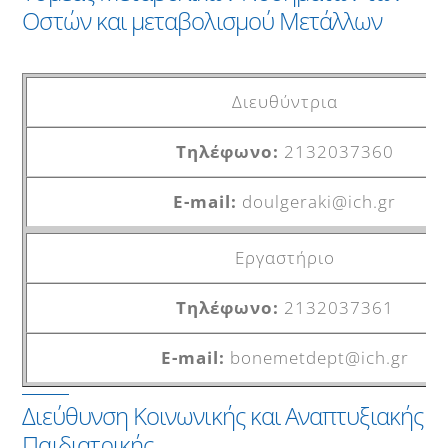
Οστών και μεταβολισμού Μετάλλων
Διευθύντρια
2132037360
doulgeraki@ich.gr
Εργαστήριο
2132037361
bonemetdept@ich.gr
Διεύθυνση Κοινωνικής και Αναπτυξιακής
Παιδιατρικής