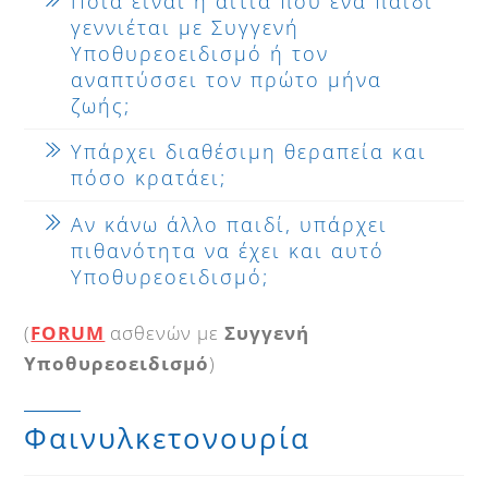
Ποια είναι η αιτία που ένα παιδί
γεννιέται με Συγγενή
Υποθυρεοειδισμό ή τον
αναπτύσσει τον πρώτο μήνα
ζωής;
Υπάρχει διαθέσιμη θεραπεία και
πόσο κρατάει;
Αν κάνω άλλο παιδί, υπάρχει
πιθανότητα να έχει και αυτό
Υποθυρεοειδισμό;
(
FORUM
ασθενών με
Συγγενή
Υποθυρεοειδισμό
)
Φαινυλκετονουρία