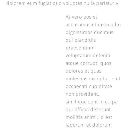
dolorem eum fugiat quo voluptas nulla pariatur.v
At vero eos et
accusamus et iusto odio
dignissimos ducimus
qui blanditiis
praesentium
voluptatum deleniti
atque corrupti quos
dolores et quas
molestias excepturi sint
occaecati cupiditate
non provident,
similique sunt in culpa
qui officia deserunt
mollitia animi, id est
laborum et dolorum