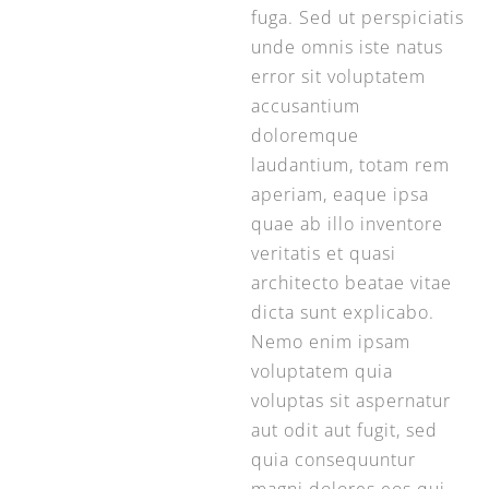
fuga. Sed ut perspiciatis
unde omnis iste natus
error sit voluptatem
accusantium
doloremque
laudantium, totam rem
aperiam, eaque ipsa
quae ab illo inventore
veritatis et quasi
architecto beatae vitae
dicta sunt explicabo.
Nemo enim ipsam
voluptatem quia
voluptas sit aspernatur
aut odit aut fugit, sed
quia consequuntur
magni dolores eos qui