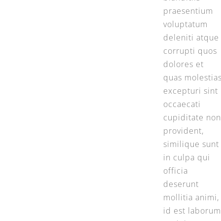
praesentium
voluptatum
deleniti atque
corrupti quos
dolores et
quas molestia
excepturi sint
occaecati
cupiditate no
provident,
similique sunt
in culpa qui
officia
deserunt
mollitia animi,
id est laboru