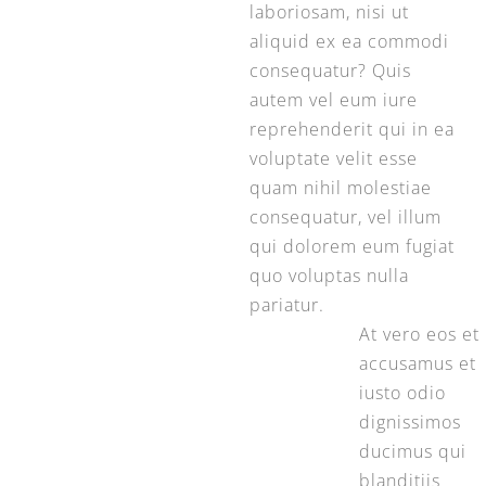
laboriosam, nisi ut
aliquid ex ea commodi
consequatur? Quis
autem vel eum iure
reprehenderit qui in ea
voluptate velit esse
quam nihil molestiae
consequatur, vel illum
qui dolorem eum fugiat
quo voluptas nulla
pariatur.
At vero eos et
accusamus et
iusto odio
dignissimos
ducimus qui
blanditiis