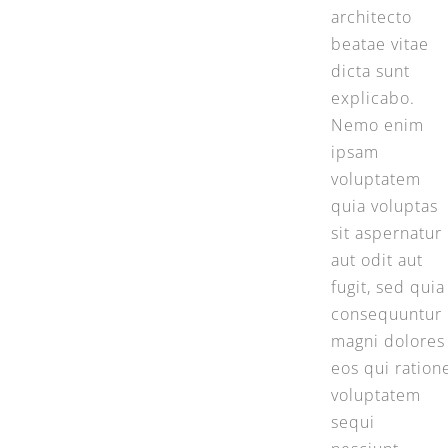
architecto
beatae vitae
dicta sunt
explicabo.
Nemo enim
ipsam
voluptatem
quia voluptas
sit aspernatur
aut odit aut
fugit, sed quia
consequuntur
magni dolores
eos qui ration
voluptatem
sequi