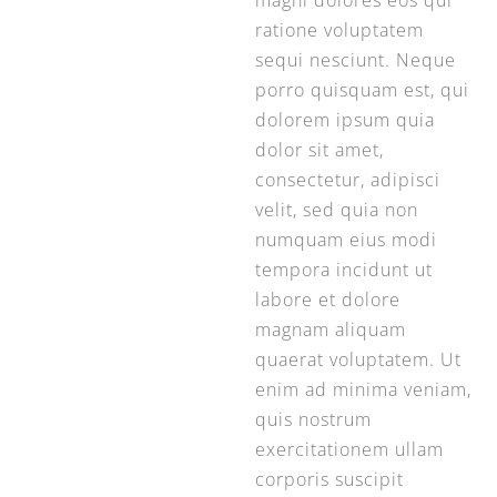
ratione voluptatem
sequi nesciunt. Neque
porro quisquam est, qui
dolorem ipsum quia
dolor sit amet,
consectetur, adipisci
velit, sed quia non
numquam eius modi
tempora incidunt ut
labore et dolore
magnam aliquam
quaerat voluptatem. Ut
enim ad minima veniam,
quis nostrum
exercitationem ullam
corporis suscipit