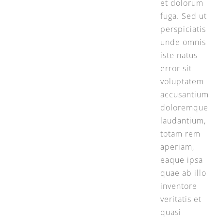
et dolorum
fuga. Sed ut
perspiciatis
unde omnis
iste natus
error sit
voluptatem
accusantium
doloremque
laudantium,
totam rem
aperiam,
eaque ipsa
quae ab illo
inventore
veritatis et
quasi