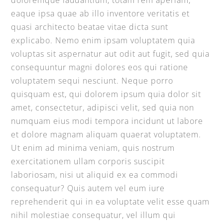
doloremque laudantium, totam rem aperiam,
eaque ipsa quae ab illo inventore veritatis et
quasi architecto beatae vitae dicta sunt
explicabo. Nemo enim ipsam voluptatem quia
voluptas sit aspernatur aut odit aut fugit, sed quia
consequuntur magni dolores eos qui ratione
voluptatem sequi nesciunt. Neque porro
quisquam est, qui dolorem ipsum quia dolor sit
amet, consectetur, adipisci velit, sed quia non
numquam eius modi tempora incidunt ut labore
et dolore magnam aliquam quaerat voluptatem.
Ut enim ad minima veniam, quis nostrum
exercitationem ullam corporis suscipit
laboriosam, nisi ut aliquid ex ea commodi
consequatur? Quis autem vel eum iure
reprehenderit qui in ea voluptate velit esse quam
nihil molestiae consequatur, vel illum qui