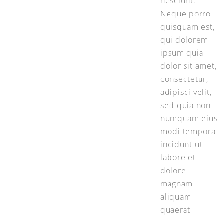
nesciunt.
Neque porro
quisquam est,
qui dolorem
ipsum quia
dolor sit amet,
consectetur,
adipisci velit,
sed quia non
numquam eiu
modi tempora
incidunt ut
labore et
dolore
magnam
aliquam
quaerat