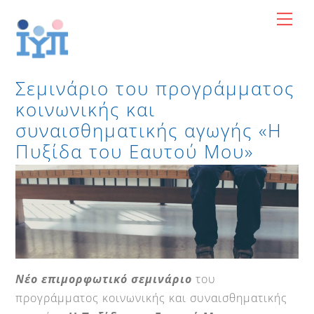
Skip
Me
to
content
Σεμινάριο του προγράμματος
κοινωνικής και
συναισθηματικής αγωγής «Η
Πυξίδα του Εαυτού Μου»
Νέο επιμορφωτικό σεμινάριο
του
προγράμματος κοινωνικής και συναισθηματικής