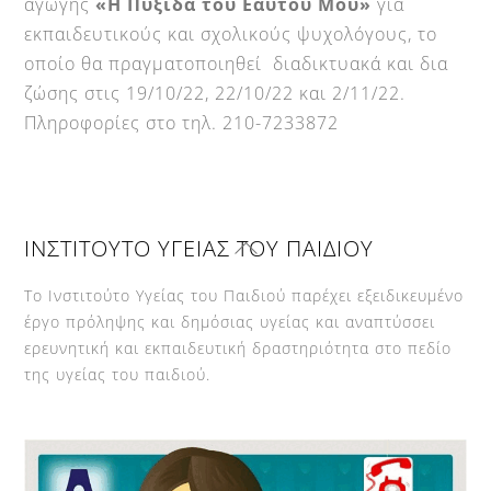
αγωγής
«Η Πυξίδα του Εαυτού Μου»
για
εκπαιδευτικούς και σχολικούς ψυχολόγους, το
οποίο θα πραγματοποιηθεί διαδικτυακά και δια
ζώσης στις 19/10/22, 22/10/22 και 2/11/22.
Πληροφορίες στο τηλ. 210-7233872
Back
ΙΝΣΤΙΤΟΥΤΟ ΥΓΕΙΑΣ ΤΟΥ ΠΑΙΔΙΟΥ
To
Top
Το Ινστιτούτο Υγείας του Παιδιού παρέχει εξειδικευμένο
έργο πρόληψης και δημόσιας υγείας και αναπτύσσει
ερευνητική και εκπαιδευτική δραστηριότητα στο πεδίο
της υγείας του παιδιού.