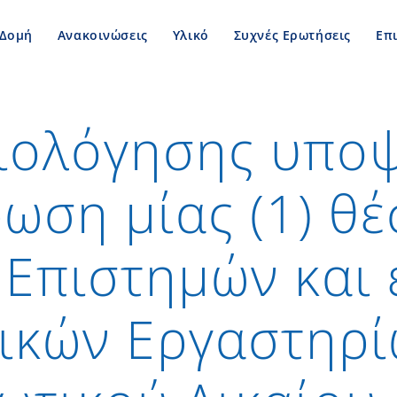
Δομή
Ανακοινώσεις
Υλικό
Συχνές Ερωτήσεις
Επ
ξιολόγησης υπο
ρωση μίας (1) θέ
 Επιστημών και 
ρικών Εργαστηρί