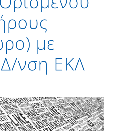
 Ορισμένου
λήρους
ρο) με
 Δ/νση ΕΚΛ