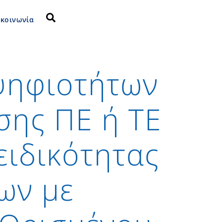
Search
ικοινωνία
ψηφιοτήτων
σης ΠΕ ή ΤΕ
ειδικότητας
ων με