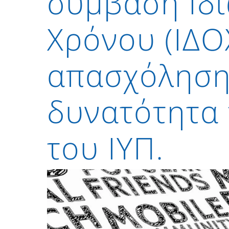
σύμβαση Ιδι
Χρόνου (ΙΔΟ
απασχόλησης
δυνατότητα 
του ΙΥΠ.