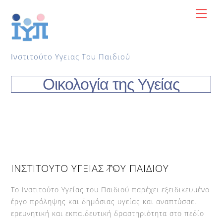
Skip
Me
to
content
Ινστιτούτο Υγειας Του Παιδιού
Οικολογία της Υγείας
Back
ΙΝΣΤΙΤΟΥΤΟ ΥΓΕΙΑΣ ΤΟΥ ΠΑΙΔΙΟΥ
To
Top
Το Ινστιτούτο Υγείας του Παιδιού παρέχει εξειδικευμένο
έργο πρόληψης και δημόσιας υγείας και αναπτύσσει
ερευνητική και εκπαιδευτική δραστηριότητα στο πεδίο