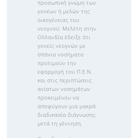
προσωπική γνώμη των
γονέων ή μελών της
οικογένειας του
νεογνού. Μελέτη στην
Ολλανδία έδειξε ότι
γονείς νεογνών με
σπάνια νοσήματα
προτιμούν την
εφαρμογή του Π.Ε.Ν.
και στις περιπτώσεις
ανίατων νοσημάτων
προκειμένου να
αποφύγουν μια μακρά
διαδικασία διάγνωσης
μετά τη γέννηση.