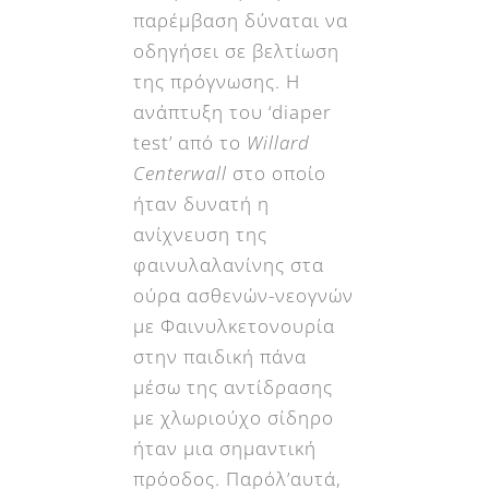
παρέμβαση δύναται να
οδηγήσει σε βελτίωση
της πρόγνωσης. Η
ανάπτυξη του ‘diaper
test’ από το
Willard
Centerwall
στο οποίο
ήταν δυνατή η
ανίχνευση της
φαινυλαλανίνης στα
ούρα ασθενών-νεογνών
με Φαινυλκετονουρία
στην παιδική πάνα
μέσω της αντίδρασης
με χλωριούχο σίδηρο
ήταν μια σημαντική
πρόοδος. Παρόλ’αυτά,