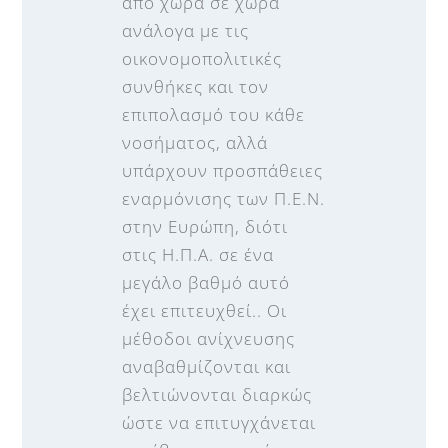
από χώρα σε χώρα
ανάλογα με τις
οικονομοπολιτικές
συνθήκες και τον
επιπολασμό του κάθε
νοσήματος, αλλά
υπάρχουν προσπάθειες
εναρμόνισης των Π.Ε.Ν.
στην Ευρώπη, διότι
στις Η.Π.Α. σε ένα
μεγάλο βαθμό αυτό
έχει επιτευχθεί.. Οι
μέθοδοι ανίχνευσης
αναβαθμίζονται και
βελτιώνονται διαρκώς
ώστε να επιτυγχάνεται