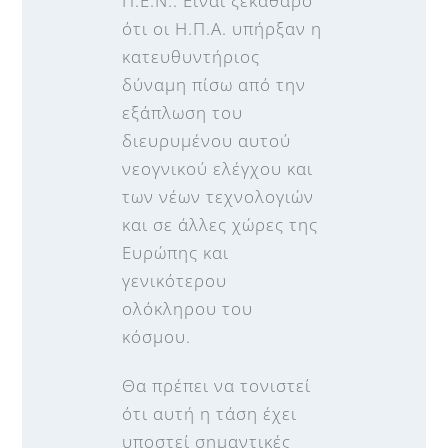
Π.Ε.Ν.. Είναι ξεκάθαρο
ότι οι Η.Π.Α. υπήρξαν η
κατευθυντήριος
δύναμη πίσω από την
εξάπλωση του
διευρυμένου αυτού
νεογνικού ελέγχου και
των νέων τεχνολογιών
και σε άλλες χώρες της
Ευρώπης και
γενικότερου
ολόκληρου του
κόσμου.
Θα πρέπει να τονιστεί
ότι αυτή η τάση έχει
υποστεί σημαντικές