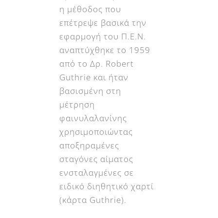
η μέθοδος που
επέτρεψε βασικά την
εφαρμογή του Π.Ε.Ν.
αναπτύχθηκε το 1959
από το Δρ. Robert
Guthrie και ήταν
βασισμένη στη
μέτρηση
φαινυλαλανίνης
χρησιμοποιώντας
αποξηραμένες
σταγόνες αίματος
ενσταλαγμένες σε
ειδικό διηθητικό χαρτί
(κάρτα Guthrie).