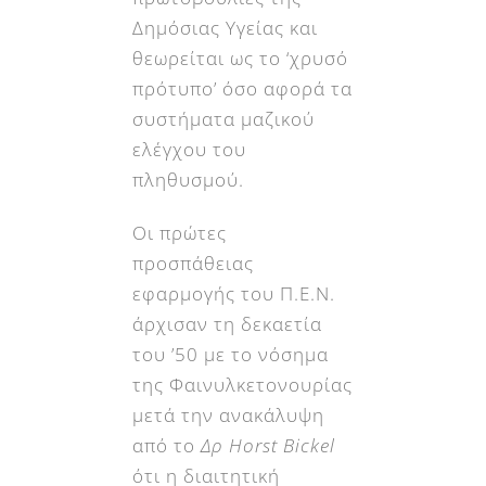
Δημόσιας Υγείας και
θεωρείται ως το ‘χρυσό
πρότυπο’ όσο αφορά τα
συστήματα μαζικού
ελέγχου του
πληθυσμού.
Οι πρώτες
προσπάθειας
εφαρμογής του Π.Ε.Ν.
άρχισαν τη δεκαετία
του ’50 με το νόσημα
της Φαινυλκετονουρίας
μετά την ανακάλυψη
από το
Δρ
Horst Bickel
ότι η διαιτητική