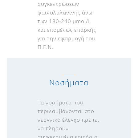
συγκεντρώσεων
φαινυλαλανίνης άνω
των 180-240 μmol/L
και επομένως επαρκής
για την εφαρμογή του
Π.Ε.Ν..
Νοσήματα
Τα νοσήματα που
περιλαμβάνονται στο
νεογνικό έλεγχο πρέπει
να πληρούν
συγκεκριμένα κριτήρια,