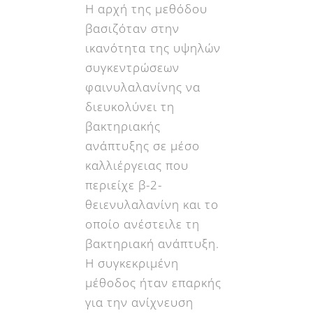
Η αρχή της μεθόδου
βασιζόταν στην
ικανότητα της υψηλών
συγκεντρώσεων
φαινυλαλανίνης να
διευκολύνει τη
βακτηριακής
ανάπτυξης σε μέσο
καλλιέργειας που
περιείχε β-2-
θειενυλαλανίνη και το
οποίο ανέστειλε τη
βακτηριακή ανάπτυξη.
Η συγκεκριμένη
μέθοδος ήταν επαρκής
για την ανίχνευση