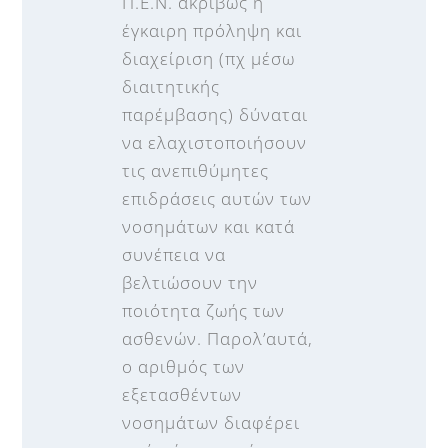
Π.Ε.Ν. ακριβώς η
έγκαιρη πρόληψη και
διαχείριση (πχ μέσω
διαιτητικής
παρέμβασης) δύναται
να ελαχιστοποιήσουν
τις ανεπιθύμητες
επιδράσεις αυτών των
νοσημάτων και κατά
συνέπεια να
βελτιώσουν την
ποιότητα ζωής των
ασθενών. Παρολ’αυτά,
ο αριθμός των
εξετασθέντων
νοσημάτων διαφέρει