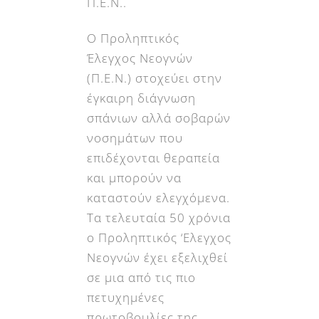
Π.Ε.Ν..
Ο Προληπτικός
Έλεγχος Νεογνών
(Π.Ε.Ν.) στοχεύει στην
έγκαιρη διάγνωση
σπάνιων αλλά σοβαρών
νοσημάτων που
επιδέχονται θεραπεία
και μπορούν να
καταστούν ελεγχόμενα.
Τα τελευταία 50 χρόνια
ο Προληπτικός ‘Ελεγχος
Νεογνών έχει εξελιχθεί
σε μια από τις πιο
πετυχημένες
πρωτοβουλίες της