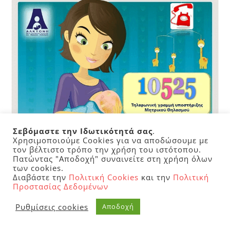
Σεβόμαστε την Ιδωτικότητά σας
.
Χρησιμοποιούμε Cookies για να αποδώσουμε με
τον βέλτιστο τρόπο την χρήση του ιστότοπου.
Πατώντας "Αποδοχή" συναινείτε στη χρήση όλων
των cookies.
Διαβάστε την
Πολιτική Cookies
και την
Πολιτική
Προστασίας Δεδομένων
Ρυθμίσεις cookies
Αποδοχή
Εγγραφείτε για Ενημέρωση