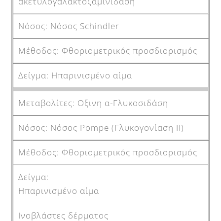
ακετυλογαλακτοζαμινιδάση
Νόσος Schindler
Φθοριομετρικός προσδιορισμός
Ηπαρινισμένο αίμα
Οξινη α-Γλυκοσιδάση
Νόσος Pompe (Γλυκογονίαση ΙΙ)
Φθοριομετρικός προσδιορισμός
Ηπαρινισμένο αίμα
Ινοβλάστες δέρματος