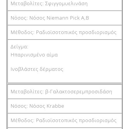
Σφιγγομυελινάση
Νόσος Niemann Pick A,B
Ραδιοϊσοτοπικός προσδιορισμός
Ηπαρινισμένο αίμα
Ινοβλάστες δέρματος
β-Γαλακτοσερεμπροσιδάση
Νόσος Krabbe
Ραδιοϊσοτοπικός προσδιορισμός