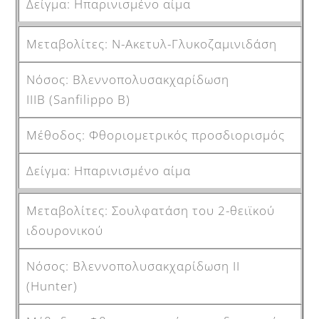
Ηπαρινισμένο αίμα
Ν-Ακετυλ-Γλυκοζαμινιδάση
Βλεννοπολυσακχαρίδωση
ΙΙΙΒ (Sanfilippo B)
Φθοριομετρικός προσδιορισμός
Ηπαρινισμένο αίμα
Σουλφατάση του 2-θειϊκού
ιδουρονικού
Βλεννοπολυσακχαρίδωση ΙΙ
(Hunter)