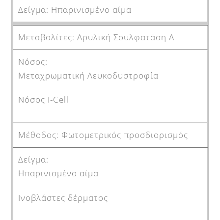
Ηπαρινισμένο αίμα
Αρυλική Σουλφατάση Α
Μεταχρωματική Λευκοδυστροφία
Νόσος I-Cell
Φωτομετρικός προσδιορισμός
Ηπαρινισμένο αίμα
Ινοβλάστες δέρματος