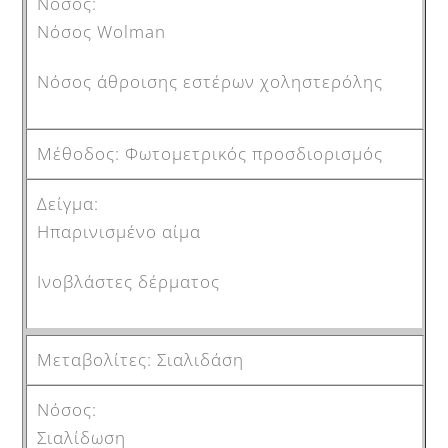
Νόσος Wolman
Nόσος άθροισης εστέρων χοληστερόλης
Φωτομετρικός προσδιορισμός
Ηπαρινισμένο αίμα
Ινοβλάστες δέρματος
Σιαλιδάση
Σιαλίδωση