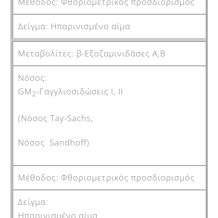
Φθοριομετρικός προσδιορισμός
Ηπαρινισμένο αίμα
β-Εξοζαμινιδάσες Α,Β
GM
-Γαγγλιοσιδώσεις Ι, ΙΙ
2
(Νόσος Tay-Sachs,
Νόσος Sandhoff)
Φθοριομετρικός προσδιορισμός
Ηπαρινισμένο αίμα