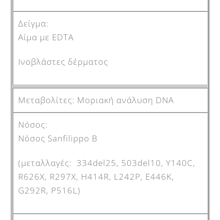
Αίμα με EDTA
Ινοβλάστες δέρματος
Μοριακή ανάλυση DNA
Νόσος Sanfilippo B
(μεταλλαγές: 334del25, 503del10, Y140C,
R626X, R297X, H414R, L242P, E446K,
G292R, P516L)