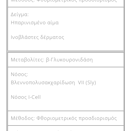
Ηπαρινισμένο αίμα
Ινοβλάστες δέρματος
β-Γλυκουρονιδάση
Βλεννοπολυσακχαρίδωση VII (Sly)
Νόσος I-Cell
Φθοριομετρικός προσδιορισμός