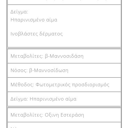
Ηπαρινισμένο αίμα
Ινοβλάστες δέρματος
β-Μαννοσιδάση
β-Μαννοσίδωση
Φωτομετρικός προσδιορισμός
Ηπαρινισμένο αίμα
Οξινη Εστεράση