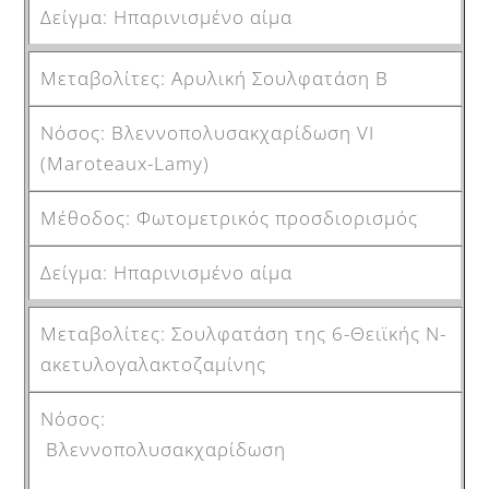
Ηπαρινισμένο αίμα
Αρυλική Σουλφατάση Β
Βλεννοπολυσακχαρίδωση VI
(Μaroteaux-Lamy)
Φωτομετρικός προσδιορισμός
Ηπαρινισμένο αίμα
Σουλφατάση της 6-Θειϊκής Ν-
ακετυλογαλακτοζαμίνης
Βλεννοπολυσακχαρίδωση