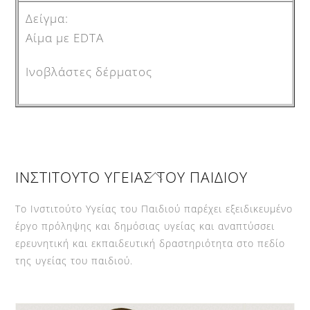
Αίμα με EDTA
Ινοβλάστες δέρματος
Back
ΙΝΣΤΙΤΟΥΤΟ ΥΓΕΙΑΣ ΤΟΥ ΠΑΙΔΙΟΥ
To
Top
Το Ινστιτούτο Υγείας του Παιδιού παρέχει εξειδικευμένο
έργο πρόληψης και δημόσιας υγείας και αναπτύσσει
ερευνητική και εκπαιδευτική δραστηριότητα στο πεδίο
της υγείας του παιδιού.