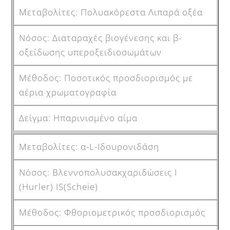
Πολυακόρεστα Λιπαρά οξέα
Διαταραχές βιογένεσης και β-
οξείδωσης υπεροξειδιοσωμάτων
Ποσοτικός προσδιορισμός με
αέρια χρωματογραφία
Ηπαρινισμένο αίμα
α-L-Ιδουρονιδάση
Βλεννοπολυσακχαριδώσεις Ι
(Hurler) IS(Scheie)
Φθοριομετρικός προσδιορισμός