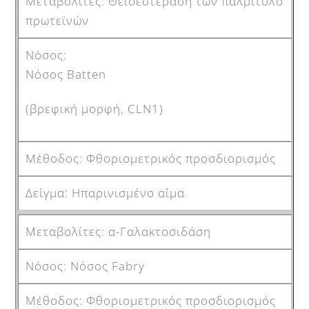
Θειοεστεράση των παλμιτυλο
πρωτεϊνών
Νόσος Batten
(βρεφική μορφή, CLN1)
Φθοριομετρικός προσδιορισμός
Ηπαρινισμένο αίμα
α-Γαλακτοσιδάση
Νόσος Fabry
Φθοριομετρικός προσδιορισμός