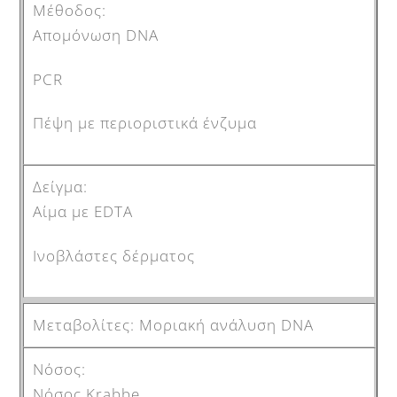
Aπομόνωση DNA
PCR
Πέψη με περιοριστικά ένζυμα
Αίμα με EDTA
Ινοβλάστες δέρματος
Μοριακή ανάλυση DNA
Nόσος Krabbe