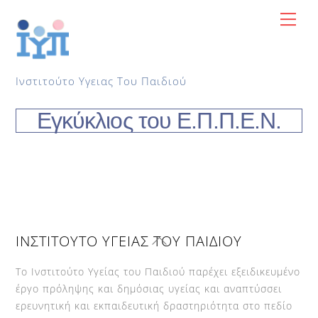
Skip
Me
to
content
Ινστιτούτο Υγειας Του Παιδιού
Εγκύκλιος του Ε.Π.Π.Ε.Ν.
Back
ΙΝΣΤΙΤΟΥΤΟ ΥΓΕΙΑΣ ΤΟΥ ΠΑΙΔΙΟΥ
To
Top
Το Ινστιτούτο Υγείας του Παιδιού παρέχει εξειδικευμένο
έργο πρόληψης και δημόσιας υγείας και αναπτύσσει
ερευνητική και εκπαιδευτική δραστηριότητα στο πεδίο