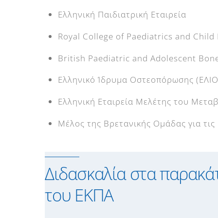
Ελληνική Παιδιατρική Εταιρεία
Royal College of Paediatrics and Child 
British Paediatric and Adolescent Bo
Ελληνικό Ίδρυμα Οστεοπόρωσης (EΛΙΟ
Eλληνική Eταιρεία Mελέτης του Mετ
Mέλος της Βρετανικής Ομάδας για τις σ
Διδασκαλία στα παρακά
του ΕΚΠΑ