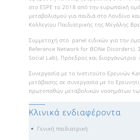
στο ESPE το 2018 από την ευρωπαϊκή ομά
μεταβολισμού για παιδιά στο Λονδίνο και
Κολλεγίου Παιδιατρικής της Μεγάλης Βρ
Συμμετοχή στο panel ειδικών για την ο
Reference Network for BONe Disorders).
Social Lab), Πρόεδρος και διοργανώτρια
Συνεργασία με το Ινστιτούτο Ερευνών Κa
μετάβασης σε συνεργασία με το Ερευνητ
πρωτοπαθών μεταβολικών νοσημάτων τω
Κλινικά ενδιαφέροντα
Γενική παιδιατρική