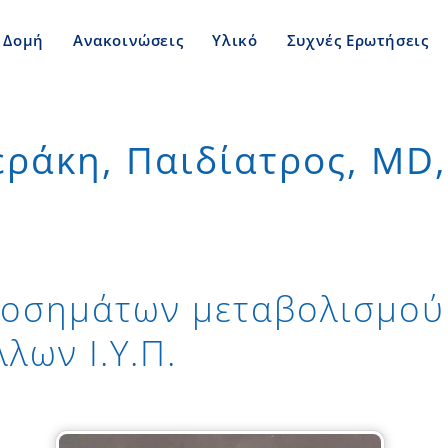
Δομή
Ανακοινώσεις
Υλικό
Συχνές Ερωτήσεις
γεράκη, Παιδίατρος, MD
 νοσημάτων μεταβολισμού
λων Ι.Υ.Π.