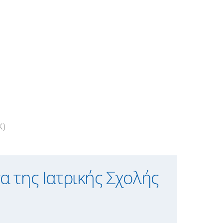
K)
 της Ιατρικής Σχολής