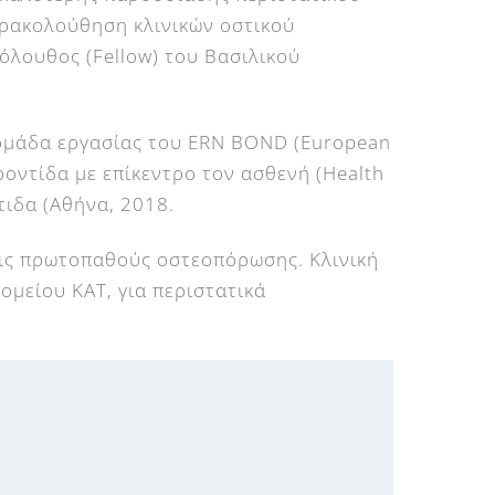
αρακολούθηση κλινικών οστικού
κόλουθος (Fellow) του Βασιλικού
 ομάδα εργασίας του ERN BOND (European
ροντίδα με επίκεντρο τον ασθενή (Health
τιδα (Αθήνα, 2018.
σεις πρωτοπαθούς οστεοπόρωσης. Κλινική
μείου ΚΑΤ, για περιστατικά