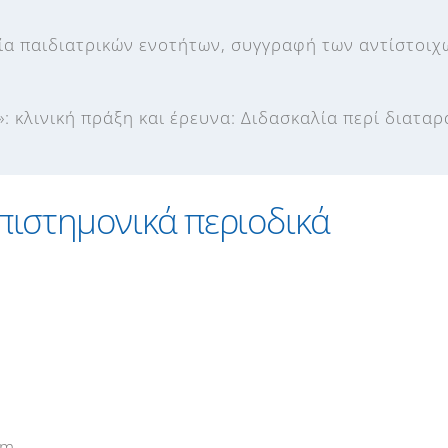
ία παιδιατρικών ενοτήτων, συγγραφή των αντίστοι
ή»: κλινική πράξη και έρευνα: Διδασκαλία περί διατα
πιστημονικά περιοδικά
sm