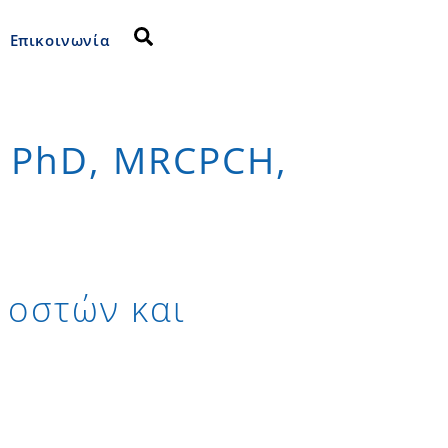
Search
Επικοινωνία
, PhD, MRCPCH,
 οστών και