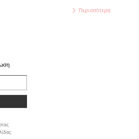
Περισσότερα
ρωση
σίας
λίδας