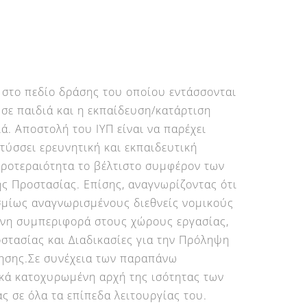
ρο στο πεδίο δράσης του οποίου εντάσσονται
σε παιδιά και η εκπαίδευση/κατάρτιση
ά. Αποστολή του ΙΥΠ είναι να παρέχει
τύσσει ερευνητική και εκπαιδευτική
προτεραιότητα το βέλτιστο συμφέρον των
κής Προστασίας. Επίσης, αναγνωρίζοντας ότι
σμίως αναγνωρισμένους διεθνείς νομικούς
ένη συμπεριφορά στους χώρους εργασίας,
οστασίας και Διαδικασίες για την Πρόληψη
ίησης.Σε συνέχεια των παραπάνω
ικά κατοχυρωμένη αρχή της ισότητας των
 σε όλα τα επίπεδα λειτουργίας του.