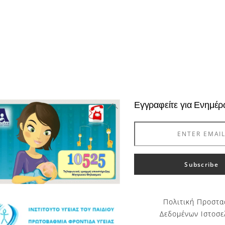
Back
Εγγραφείτε για Ενημέ
To
Top
Πολιτική Προστα
Δεδομένων Ιστοσε