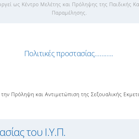
υργεί ως Κέντρο Μελέτης και Πρόληψης της Παιδικής Κ
Παραμέλησης.
Πολιτικές προστασίας………..
ια την Πρόληψη και Αντιμετώπιση της Σεξουαλικής Εκμε
σίας του Ι.Υ.Π.