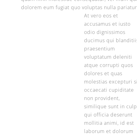
dolorem eum fugiat quo voluptas nulla pariatur
At vero eos et
accusamus et iusto
odio dignissimos
ducimus qui blanditii
praesentium
voluptatum deleniti
atque corrupti quos
dolores et quas
molestias excepturi s
occaecati cupiditate
non provident,
similique sunt in cul
qui officia deserunt
mollitia animi, id est
laborum et dolorum