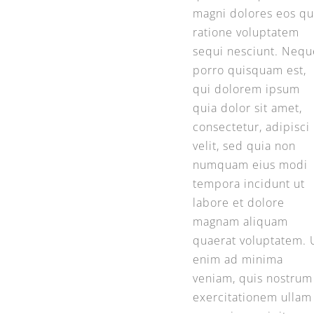
magni dolores eos qu
ratione voluptatem
sequi nesciunt. Nequ
porro quisquam est,
qui dolorem ipsum
quia dolor sit amet,
consectetur, adipisci
velit, sed quia non
numquam eius modi
tempora incidunt ut
labore et dolore
magnam aliquam
quaerat voluptatem. 
enim ad minima
veniam, quis nostrum
exercitationem ullam