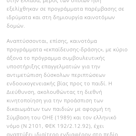
στην Ελλάδα, μέρος των οποίων ήδη
εξελίχθηκαν σε προγράμματα παρέμβασης σε
ιδρύματα και στη δημιουργία καινοτόμων
δομών.
Αναπτύσσονται, επίσης, καινοτόμα
προγράμματα «εκπαίδευσης-δράσης», με κύριο
άξονα το πρόγραμμα συμβουλευτικής
υποστήριξης επαγγελματιών για την
αντιμετώπιση δύσκολων περιπτώσεων
ενδοοικογενειακής βίας προς το παιδί. Η
Διεύθυνση, ακολουθώντας τη διεθνή
κινητοποίηση για την προάσπιση των
δικαιωμάτων των παιδιών με αφορμή τη
Σύμβαση του ΟΗΕ (1989) και τον ελληνικό
νόμο (Ν 2101, ΦΕΚ 192/2.12.92), έχει
αναπτύξει ιδιαίτερο ενδιαφέρον στο πεδίο