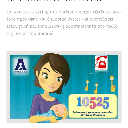
To
Top
Το Ινστιτούτο Υγείας του Παιδιού παρέχει εξειδικευμένο
έργο πρόληψης και δημόσιας υγείας και αναπτύσσει
ερευνητική και εκπαιδευτική δραστηριότητα στο πεδίο
της υγείας του παιδιού.