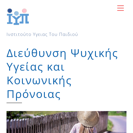
Skip
Me
to
content
Ινστιτούτο Υγειας Του Παιδιού
Διεύθυνση Ψυχικής
Υγείας και
Κοινωνικής
Πρόνοιας