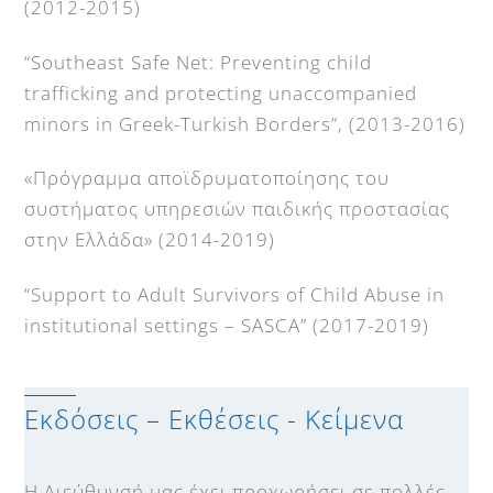
(2012-2015)
“Southeast Safe Net: Preventing child
trafficking and protecting unaccompanied
minors in Greek-Turkish Borders”, (2013-2016)
«Πρόγραμμα αποϊδρυματοποίησης του
συστήματος υπηρεσιών παιδικής προστασίας
στην Ελλάδα» (2014-2019)
“Support to Adult Survivors of Child Abuse in
institutional settings – SASCA” (2017-2019)
Εκδόσεις – Εκθέσεις - Κείμενα
Η Διεύθυνσή μας έχει προχωρήσει σε πολλές