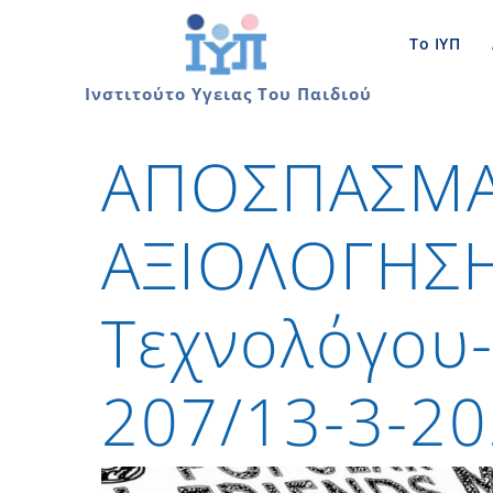
Skip
to
Το ΙΥΠ
content
Ινστιτούτο Υγειας Του Παιδιού
ΑΠΟΣΠΑΣΜΑ
ΑΞΙΟΛΟΓΗΣΗ
Τεχνολόγου-
207/13-3-2