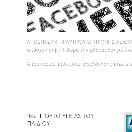
ΑΠΟΣΠΑΣΜΑ ΠΡΑΚΤΙΚΟΥ ΕΠΙΤΡΟΠΗΣ ΑΞΙΟΛΟΓ
απασχόλησης (1 8ωρο την εβδομάδα) για έν
Απόσπασμα πρακτικού αξιολόγησης πιέστε
ΙΝΣΤΙΤΟΥΤΟ ΥΓΕΙΑΣ ΤΟΥ
ΠΑΙΔΙΟΥ