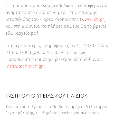
Η παρούσα πρόσκληση εκδήλωσης ενδιαφέροντος
αναρτάται στο διαδίκτυο μέσω της επίσημης
ιστοσελίδας του Φορέα Υλοποίησης (
www.ich.gr
)
και στη Διαύγεια, το πλήρες κείμενο θα το βρείτε
εδώ (αρχείο pdf)
Για περισσότερες πληροφορίες: τηλ. 2132037305,
2132037303 (09:30-14:30, Δευτέρα έως
Παρασκευή) ή και στην ηλεκτρονική διεύθυνση
institutech@ich.gr
.
Back
ΙΝΣΤΙΤΟΥΤΟ ΥΓΕΙΑΣ ΤΟΥ ΠΑΙΔΙΟΥ
To
Top
Το Ινστιτούτο Υγείας του Παιδιού παρέχει εξειδικευμένο
έργο πρόληψης και δημόσιας υγείας και αναπτύσσει