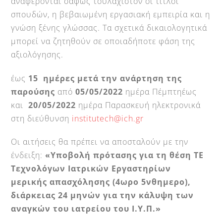
αναφέρονται σαφώς τουλάχιστον οι τίτλοι
σπουδών, η βεβαιωμένη εργασιακή εμπειρία και η
γνώση ξένης γλώσσας. Τα σχετικά δικαιολογητικά
μπορεί να ζητηθούν σε οποιαδήποτε φάση της
αξιολόγησης.
έως
15 ημέρες μετά την ανάρτηση της
παρούσης
από
05/05/2022
ημέρα Πέμπτηέως
και
20/05/2022
ημέρα Παρασκευή ηλεκτρονικά
στη διεύθυνση
institutech@ich.gr
Οι αιτήσεις θα πρέπει να αποσταλούν με την
ένδειξη:
«Υποβολή πρότασης για τη θέση ΤΕ
Τεχνολόγων Ιατρικών Εργαστηρίων
μερικής απασχόλησης (4ωρο 5νθημερο),
διάρκειας 24 μηνών για την κάλυψη των
αναγκών του ιατρείου του Ι.Υ.Π.»