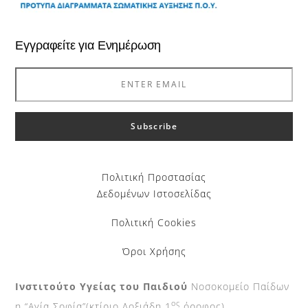
Εγγραφείτε για Ενημέρωση
Πολιτική Προστασίας
Δεδομένων Ιστοσελίδας
Πολιτική Cookies
Όροι Χρήσης
Ινστιτούτο Υγείας του Παιδιού
Νοσοκομείο Παίδων
ος
η “Αγία Σοφία”(κτίριο Δοξιάδη 1
όροφος).