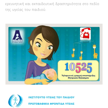
ερευνητική και εκπαιδευτική δραστηριότητα στο πεδίο
της υγείας του παιδιού.