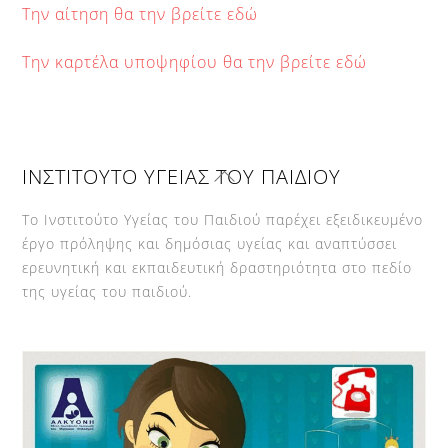
Την αίτηση θα την βρείτε εδώ
Την καρτέλα υποψηφίου θα την βρείτε εδώ
Back
ΙΝΣΤΙΤΟΥΤΟ ΥΓΕΙΑΣ ΤΟΥ ΠΑΙΔΙΟΥ
To
Top
Το Ινστιτούτο Υγείας του Παιδιού παρέχει εξειδικευμένο
έργο πρόληψης και δημόσιας υγείας και αναπτύσσει
ερευνητική και εκπαιδευτική δραστηριότητα στο πεδίο
της υγείας του παιδιού.