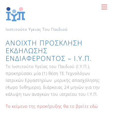
Skip
Me
to
content
Ινστιτούτο Υγειας Του Παιδιού
ΑΝΟΙΧΤΗ ΠΡΟΣΚΛΗΣΗ
ΕΚΔΗΛΩΣΗΣ
ΕΝΔΙΑΦΕΡΟΝΤΟΣ – Ι.Υ.Π.
Το Ινστιτούτο Υγείας του Παιδιού (Ι.Υ.Π.),
προκηρύσσει μία (1) θέση ΤΕ Τεχνολόγων
Ιατρικών Εργαστηρίων μερικής απασχόλησης
(4ωρο 5νθημερο), διάρκειας 24 μηνών για την
κάλυψη των αναγκών του ιατρείου του Ι.Υ.Π.
Το κείμενο της προκήρυξης θα το βρείτε εδώ