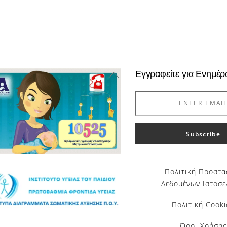
Back
Εγγραφείτε για Ενημέ
To
Top
Πολιτική Προστα
Δεδομένων Ιστοσε
Πολιτική Cooki
Όροι Χρήσης