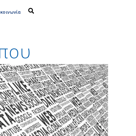
Search
ικοινωνία
ύπου